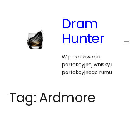
Skip
to
Dram
content
Hunter
W poszukiwaniu
perfekcyjnej whisky i
perfekcyjnego rumu
Tag:
Ardmore