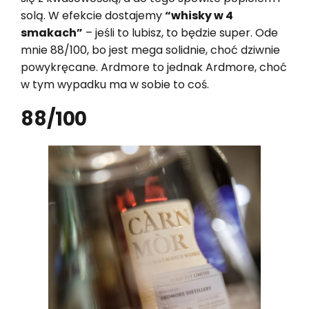
solą. W efekcie dostajemy
“whisky w 4
smakach”
– jeśli to lubisz, to będzie super. Ode
mnie 88/100, bo jest mega solidnie, choć dziwnie
powykręcane. Ardmore to jednak Ardmore, choć
w tym wypadku ma w sobie to coś.
88/100