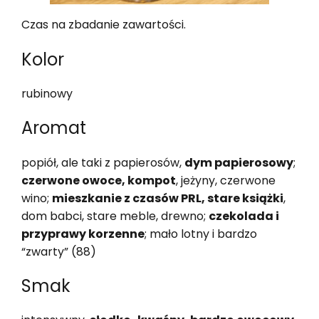
Czas na zbadanie zawartości.
Kolor
rubinowy
Aromat
popiół, ale taki z papierosów,
dym papierosowy
;
czerwone owoce, kompot
, jeżyny, czerwone
wino;
mieszkanie z czasów PRL, stare książki
,
dom babci, stare meble, drewno;
czekolada i
przyprawy korzenne
; mało lotny i bardzo
“zwarty” (88)
Smak