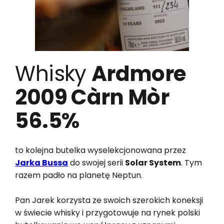
Whisky
Ardmore
2009 Càrn Mòr
56.5%
to kolejna butelka wyselekcjonowana przez
Jarka Bussa
do swojej serii
Solar System
. Tym
razem padło na planetę Neptun.
Pan Jarek korzysta ze swoich szerokich koneksji
w świecie whisky i przygotowuje na rynek polski