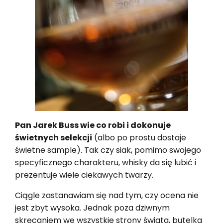
Pan Jarek Buss wie co robi i dokonuje
świetnych selekcji
(albo po prostu dostaje
świetne sample). Tak czy siak, pomimo swojego
specyficznego charakteru, whisky da się lubić i
prezentuje wiele ciekawych twarzy.
Ciągle zastanawiam się nad tym, czy ocena nie
jest zbyt wysoka. Jednak poza dziwnym
skręcaniem we wszystkie strony świata, butelka