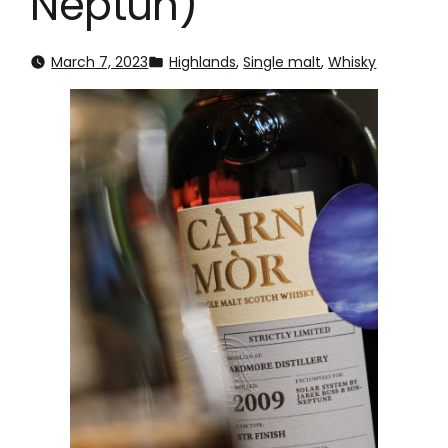
Neptun)
March 7, 2023
Highlands
, 
Single malt
, 
Whisky