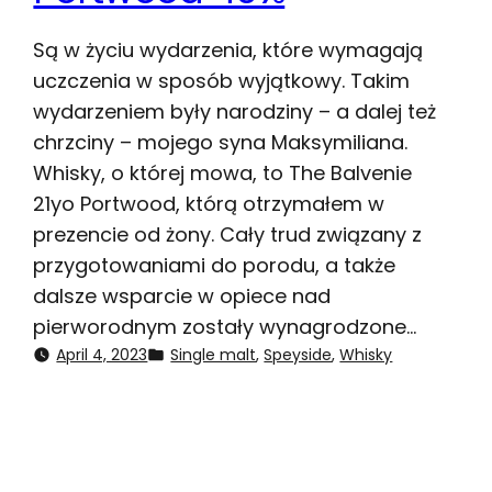
Są w życiu wydarzenia, które wymagają
uczczenia w sposób wyjątkowy. Takim
wydarzeniem były narodziny – a dalej też
chrzciny – mojego syna Maksymiliana.
Whisky, o której mowa, to The Balvenie
21yo Portwood, którą otrzymałem w
prezencie od żony. Cały trud związany z
przygotowaniami do porodu, a także
dalsze wsparcie w opiece nad
pierworodnym zostały wynagrodzone…
April 4, 2023
Single malt
, 
Speyside
, 
Whisky