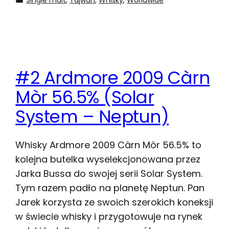
#2 Ardmore 2009 Càrn
Mòr 56.5% (Solar
System – Neptun)
Whisky Ardmore 2009 Càrn Mòr 56.5% to
kolejna butelka wyselekcjonowana przez
Jarka Bussa do swojej serii Solar System.
Tym razem padło na planetę Neptun. Pan
Jarek korzysta ze swoich szerokich koneksji
w świecie whisky i przygotowuje na rynek