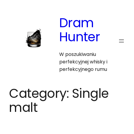
Skip
to
Dram
content
Hunter
W poszukiwaniu
perfekcyjnej whisky i
perfekcyjnego rumu
Category:
Single
malt