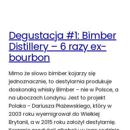
Degustacja #1: Bimber
Distillery – 6 razy ex-
bourbon
Mimo że słowo bimber kojarzy się
jednoznacznie, to destylarnia produkuje
doskonałą whisky Bimber – nie w Polsce, a
na uboczach Londynu. Jest to projekt
Polaka – Dariusza Płażewskiego, który w
2003 roku wyemigrował do Wielkiej
Brytanii, a w 2015 roku założył destylarnię.