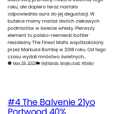
roku, ale dopiero teraz nastała
odpowiednia aura do jej degustacji. W
butelce mamy mariaż dwóch ciekawych
podmiotów w świecie whisky. Pierwszy
element to polsko-niemiecki bottler
niezależny The Finest Malts współzałożony
przez Markusa Bombę w 2018 roku. Od tego
czasu wydali mnóstwo świetnych…
May 29, 2023
Highlands
, 
Single malt
, 
Whisky
#4 The Balvenie 21yo
Portwood 40%